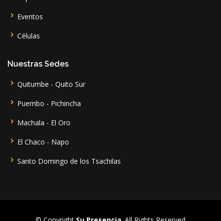
Eventos
Células
Nuestras Sedes
Quitumbe - Quito Sur
Puembo - Pichincha
Machala - El Oro
El Chaco - Napo
Santo Domingo de los Tsachilas
© Copyright
Su Presencia
. All Rights Reserved