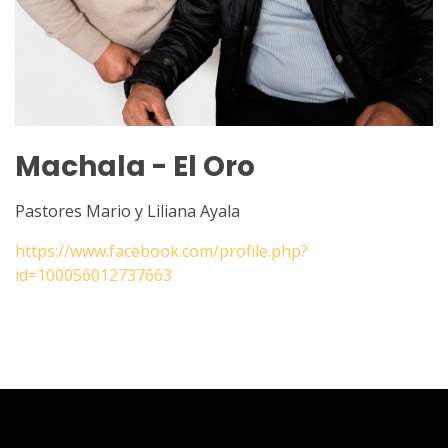
Machala - El Oro
Pastores Mario y Liliana Ayala
https://www.facebook.com/profile.php?
id=100056012737663