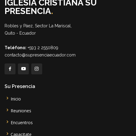
IGLESIA CRISTIANA SU
PRESENCIA
.
Robles y Páez, Sector La Mariscal,
Quito - Ecuador
Teléfono:
+593 2 2550809
contacto@supresenciaecuador.com
Su Presencia
Inicio
Reuniones
Encuentros
Capacitate