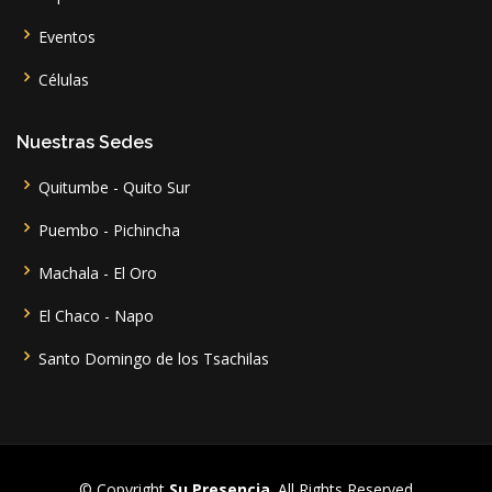
Eventos
Células
Nuestras Sedes
Quitumbe - Quito Sur
Puembo - Pichincha
Machala - El Oro
El Chaco - Napo
Santo Domingo de los Tsachilas
© Copyright
Su Presencia
. All Rights Reserved