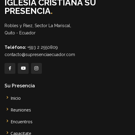
IGLESIA CRISTIANA SU
PRESENCIA
.
Robles y Páez, Sector La Mariscal,
Quito - Ecuador
Teléfono:
+593 2 2550809
contacto@supresenciaecuador.com
Su Presencia
Inicio
Reuniones
Encuentros
Capacitate