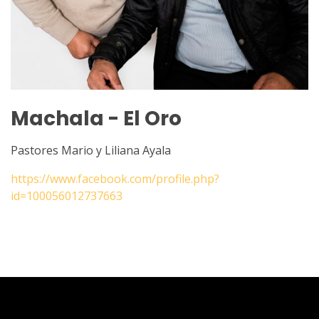
Machala - El Oro
Pastores Mario y Liliana Ayala
https://www.facebook.com/profile.php?
id=100056012737663